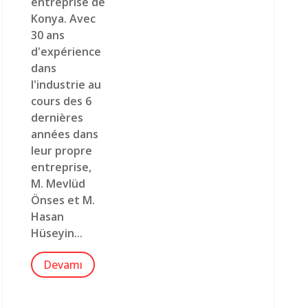
entreprise de
Konya. Avec
30 ans
d'expérience
dans
l'industrie au
cours des 6
dernières
années dans
leur propre
entreprise,
M. Mevlüd
Önses et M.
Hasan
Hüseyin...
Devamı