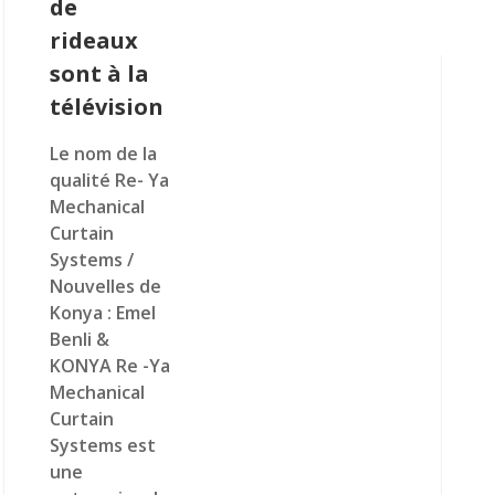
de
rideaux
sont à la
télévision
Le nom de la
qualité Re- Ya
Mechanical
Curtain
Systems /
Nouvelles de
Konya : Emel
Benli &
KONYA Re -Ya
Mechanical
Curtain
Systems est
une