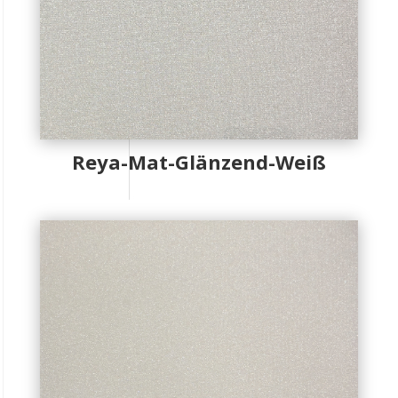
Reya-Mat-Glänzend-Weiß