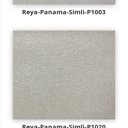
Reya-Panama-Simli-P1003
Reya-Panama-Simli-P1020