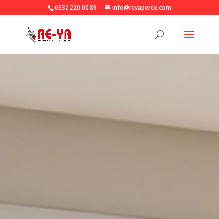
0332 220 00 89
info@reyaperde.com