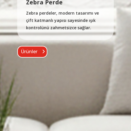
Stor Perde
Stor perdeler, kullanım kolaylığı ve
estetik tasarımıyla her mekânda zarif
bir atmosfer oluşturur.