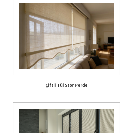
Çiftli Tül Stor Perde