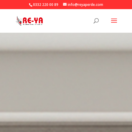
0332 220 00 89
info@reyaperde.com